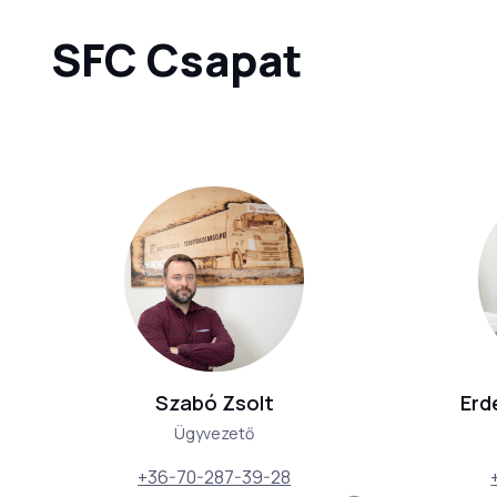
SFC Csapat
Szabó Zsolt
Erd
Ügyvezető
+36-70-287-39-28