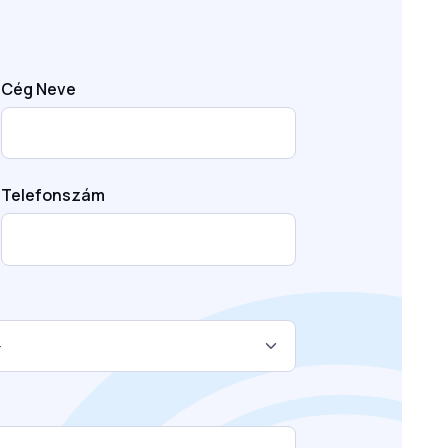
Cég Neve
Telefonszám