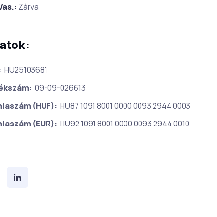
Vas.:
Zárva
atok:
:
HU25103681
ékszám:
09-09-026613
laszám (HUF):
HU87 1091 8001 0000 0093 2944 0003
laszám (EUR):
HU92 1091 8001 0000 0093 2944 0010