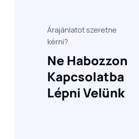
Árajánlatot szeretne
kérni?
Ne Habozzon
Kapcsolatba
Lépni Velünk