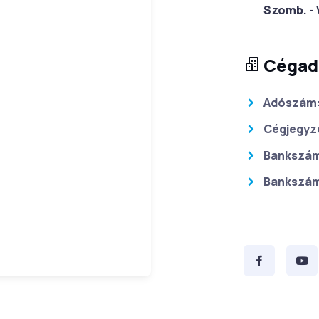
Szomb. - 
Cégad
Adószám
Cégjegyz
Bankszám
Bankszám